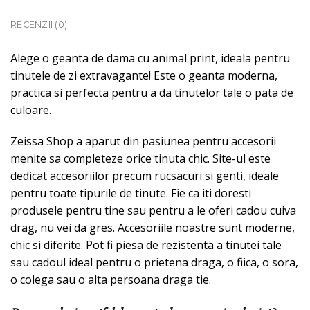
RECENZII (0)
Alege o geanta de dama cu animal print, ideala pentru
tinutele de zi extravagante! Este o geanta moderna,
practica si perfecta pentru a da tinutelor tale o pata de
culoare.
Zeissa Shop a aparut din pasiunea pentru accesorii
menite sa completeze orice tinuta chic. Site-ul este
dedicat accesoriilor precum rucsacuri si genti, ideale
pentru toate tipurile de tinute. Fie ca iti doresti
produsele pentru tine sau pentru a le oferi cadou cuiva
drag, nu vei da gres. Accesoriile noastre sunt moderne,
chic si diferite. Pot fi piesa de rezistenta a tinutei tale
sau cadoul ideal pentru o prietena draga, o fiica, o sora,
o colega sau o alta persoana draga tie.