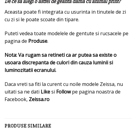
De ce sa alegi o astfel de geanta dama cu animal print?
Aceasta poate fi integrata cu usurinta in tinutele de zi
cu zi si le poate scoate din tipare.
Puteti vedea toate modelele de gentute si rucsacele pe
pagina de
Produse
.
Nota: Va rugam sa retineti ca ar putea sa existe o
usoara discrepanta de culori din cauza luminii si
luminozitatii ecranului.
Daca vreti sa fiti la curent cu noile modele Zeissa, nu
uitati sa ne dati
Like
si
Follow
pe pagina noastra de
Facebook,
Zeissa.ro
PRODUSE SIMILARE