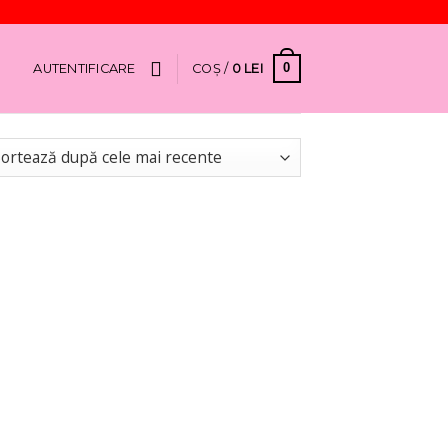
0
AUTENTIFICARE
COȘ /
0
LEI