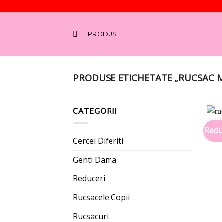
Skip
to
PRODUSE
content
PRODUSE ETICHETATE „RUCSAC M
CATEGORII
Redu
Cercei Diferiti
Genti Dama
Reduceri
Rucsacele Copii
Rucsacuri