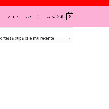
0
AUTENTIFICARE
COȘ /
0
LEI