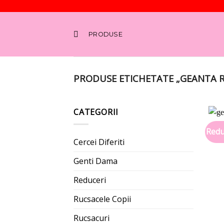
Skip
to
PRODUSE
content
PRODUSE ETICHETATE „GEANTA 
CATEGORII
Redu
Cercei Diferiti
Genti Dama
Reduceri
Rucsacele Copii
Rucsacuri