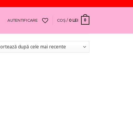
0
AUTENTIFICARE
COȘ /
0
LEI