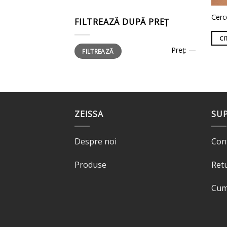
Cerc
FILTREAZĂ DUPĂ PREȚ
CI
Preț
Preț
Preț:
—
FILTREAZĂ
minim
maxim
ZEISSA
SU
Despre noi
Con
Produse
Ret
Cum