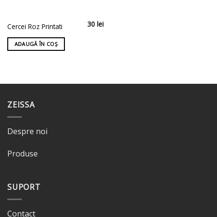
30
lei
Cercei Roz Printati
ADAUGĂ ÎN COȘ
ZEISSA
Despre noi
Produse
SUPORT
Contact