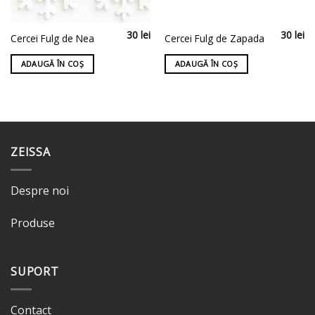
30
lei
30
lei
Cercei Fulg de Nea
Cercei Fulg de Zapada
ADAUGĂ ÎN COȘ
ADAUGĂ ÎN COȘ
ZEISSA
Despre noi
Produse
SUPORT
Contact