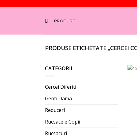
Skip
to
PRODUSE
content
PRODUSE ETICHETATE „CERCEI C
CATEGORII
Cercei Diferiti
Genti Dama
Reduceri
Rucsacele Copii
Rucsacuri