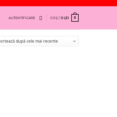
0
AUTENTIFICARE
COȘ /
0
LEI