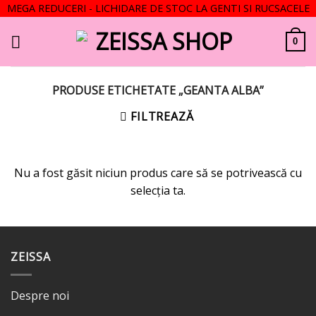
MEGA REDUCERI - LICHIDARE DE STOC LA GENTI SI RUCSACELE
Skip
to
0
content
PRODUSE ETICHETATE „GEANTA ALBA”
FILTREAZĂ
Nu a fost găsit niciun produs care să se potrivească cu
selecția ta.
ZEISSA
Despre noi